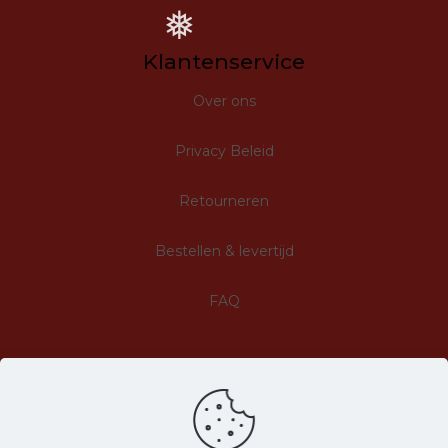
❅
Klantenservice
Over ons
Privacy Beleid
Retourneren
Bestellen & levertijd
FAQ