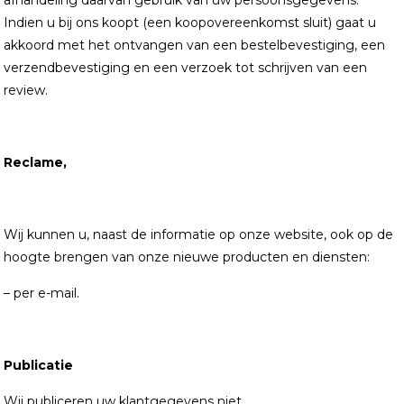
afhandeling daarvan gebruik van uw persoonsgegevens.
Indien u bij ons koopt (een koopovereenkomst sluit) gaat u
akkoord met het ontvangen van een bestelbevestiging, een
verzendbevestiging en een verzoek tot schrijven van een
review.
Reclame,
Wij kunnen u, naast de informatie op onze website, ook op de
hoogte brengen van onze nieuwe producten en diensten:
– per e-mail.
Publicatie
Wij publiceren uw klantgegevens niet.